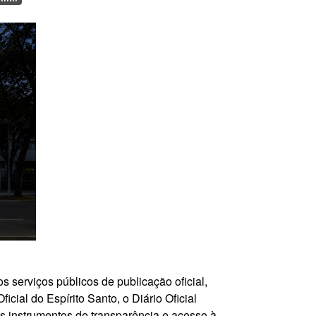
s serviços públicos de publicação oficial,
ial do Espírito Santo, o Diário Oficial
s instrumentos de transparência e acesso à