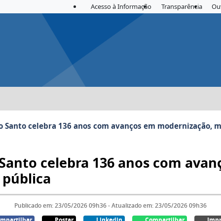
Acesso à Informação
Transparência
Ou
rito Santo celebra 136 anos com avanços em modernização, 
to Santo celebra 136 anos com av
pública
Publicado em: 23/05/2026 09h36 - Atualizado em: 23/05/2026 09h36
mpartilhar
Postar
Linkedin
Compartilhar
Impr