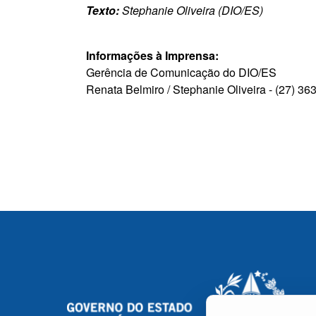
Texto:
Stephanie Oliveira (DIO/ES)
Informações à Imprensa:
Gerência de Comunicação do DIO/ES
Renata Belmiro / Stephanie Oliveira -
(27) 36