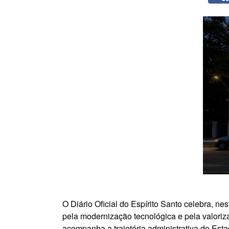
O Diário Oficial do Espírito Santo celebra, ne
pela modernização tecnológica e pela valoriza
acompanha a trajetória administrativa do Est