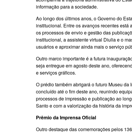
informação para a sociedade.
Ao longo dos últimos anos, o Governo do Esta
institucional. Entre os avanços recentes est
os processos de envio e gestão das publicaçõ
institucional, a assistente virtual Diulia e o 
usuários e aproximar ainda mais o serviço pú
Outro marco importante é a futura inauguração
seja entregue em agosto deste ano, oferecend
e serviços gráficos.
O prédio também abrigará o futuro Museu da I
concluído até o fim deste ano, reunindo equi
processos de impressão e publicação ao long
Santo e com a valorização da história da impren
Prêmio da Imprensa Oficial
Outro destaque das comemorações pelos 136 