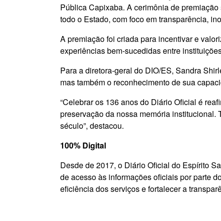
Pública Capixaba. A cerimônia de premiação s
todo o Estado, com foco em transparência, i
A premiação foi criada para incentivar e val
experiências bem-sucedidas entre instituições
Para a diretora-geral do DIO/ES, Sandra Shirle
mas também o reconhecimento de sua capaci
“Celebrar os 136 anos do Diário Oficial é rea
preservação da nossa memória institucional.
século”, destacou.
100% Digital
Desde de 2017, o Diário Oficial do Espírito Sa
de acesso às informações oficiais por parte d
eficiência dos serviços e fortalecer a transp