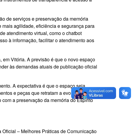
ação de serviços e preservação da memória
 mais agilidade, eficiência e segurança para
de atendimento virtual, como o chatbot
cesso à informação, facilitar o atendimento aos
a, em Vitória. A previsão é que o novo espaço
nder às demandas atuais de publicação oficial
ento. A expectativa é que o espaço seja
umentos e peças que retratam a evolução dos
o com a preservação da memória do Espírito
 Oficial – Melhores Práticas de Comunicação