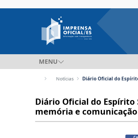
MENU
Notícias
Diário Oficial do Espí
Diário Oficial do Espíri
memória e comunicação 
Co