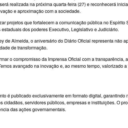
erá realizada na próxima quarta-feira (27) e reconhecerá inici
novação e aproximação com a sociedade.
orizar projetos que fortalecem a comunicação pública no Espíri
 estaduais dos poderes Executivo, Legislativo e Judiciário.
y de Almeida, o aniversário do Diário Oficial representa não ap
dade de transformação.
firmar o compromisso da Imprensa Oficial com a transparência, 
 Temos avançado na inovação e, ao mesmo tempo, valorizado a h
nto é publicado exclusivamente em formato digital, garantindo m
os cidadãos, servidores públicos, empresas e instituições. O p
arência das ações governamentais.